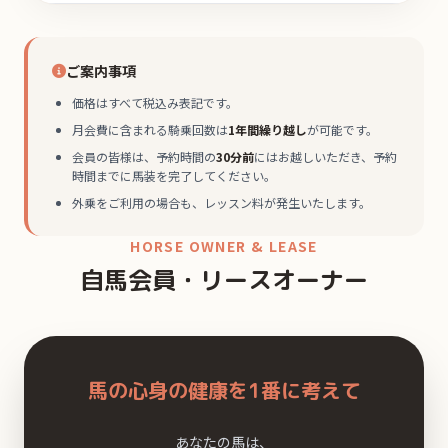
ご案内事項
価格はすべて税込み表記です。
月会費に含まれる騎乗回数は
1年間繰り越し
が可能です。
会員の皆様は、予約時間の
30分前
にはお越しいただき、予約
時間までに馬装を完了してください。
外乗をご利用の場合も、レッスン料が発生いたします。
HORSE OWNER & LEASE
自馬会員・リースオーナー
馬の心身の健康を1番に考えて
あなたの馬は、