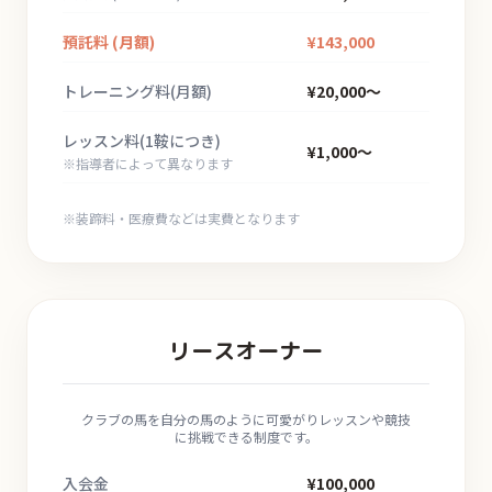
預託料 (月額)
¥143,000
トレーニング料
(月額)
¥20,000〜
レッスン料
(1鞍につき)
¥1,000〜
※指導者によって異なります
※装蹄料・医療費などは実費となります
リースオーナー
クラブの馬を自分の馬のように可愛がり
レッスンや競技
に挑戦できる制度です。
入会金
¥100,000