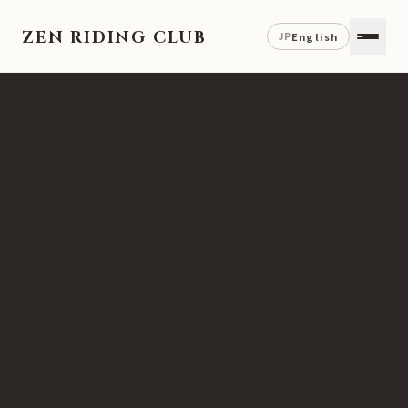
ZEN RIDING CLUB
English
JP