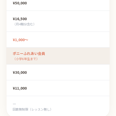
¥50,000
¥16,500
（月4鞍分含む）
¥1,000〜
ポニーふれあい会員
（小学6年生まで）
¥30,000
¥11,000
ー
回数無制限（レッスン無し）