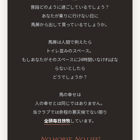
普段どのように過ごしているでしょう？
あなたが乗りに行けない日に
馬房から出して貰っているでしょうか。
馬房は人間で例えたら
トイレ並みのスペース。
もしあなたがそのスペースに
24時間いなければな
らないとしたら
どうでしょうか？
馬の幸せは
人の幸せとは同じではありません。
当クラブでは余程の悪天候でない限り
全頭毎日放牧
しています。
No horse, No life!