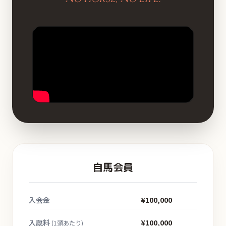
自馬会員
入会金
¥100,000
入厩料
¥100,000
(1頭あたり)